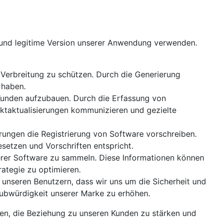
he und legitime Version unserer Anwendung verwenden.
d Verbreitung zu schützen. Durch die Generierung
 haben.
 Kunden aufzubauen. Durch die Erfassung von
ktaktualisierungen kommunizieren und gezielte
rungen die Registrierung von Software vorschreiben.
setzen und Vorschriften entspricht.
erer Software zu sammeln. Diese Informationen können
rategie zu optimieren.
 unseren Benutzern, dass wir uns um die Sicherheit und
aubwürdigkeit unserer Marke zu erhöhen.
hren, die Beziehung zu unseren Kunden zu stärken und