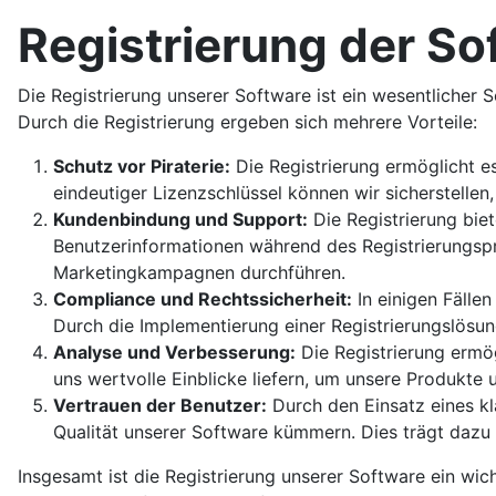
Registrierung der So
Die Registrierung unserer Software ist ein wesentlicher 
Durch die Registrierung ergeben sich mehrere Vorteile:
Schutz vor Piraterie:
Die Registrierung ermöglicht es
eindeutiger Lizenzschlüssel können wir sicherstellen
Kundenbindung und Support:
Die Registrierung bie
Benutzerinformationen während des Registrierungspr
Marketingkampagnen durchführen.
Compliance und Rechtssicherheit:
In einigen Fälle
Durch die Implementierung einer Registrierungslösun
Analyse und Verbesserung:
Die Registrierung ermö
uns wertvolle Einblicke liefern, um unsere Produkte
Vertrauen der Benutzer:
Durch den Einsatz eines kl
Qualität unserer Software kümmern. Dies trägt dazu 
Insgesamt ist die Registrierung unserer Software ein wi