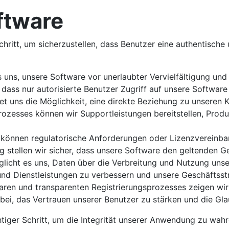
ftware
Schritt, um sicherzustellen, dass Benutzer eine authentisc
 uns, unsere Software vor unerlaubter Vervielfältigung un
, dass nur autorisierte Benutzer Zugriff auf unsere Software
tet uns die Möglichkeit, eine direkte Beziehung zu unseren
ozesses können wir Supportleistungen bereitstellen, Produ
n können regulatorische Anforderungen oder Lizenzvereinba
g stellen wir sicher, dass unsere Software den geltenden Ge
glicht es uns, Daten über die Verbreitung und Nutzung uns
 und Dienstleistungen zu verbessern und unsere Geschäftsst
aren und transparenten Registrierungsprozesses zeigen wir
bei, das Vertrauen unserer Benutzer zu stärken und die Gl
chtiger Schritt, um die Integrität unserer Anwendung zu wa