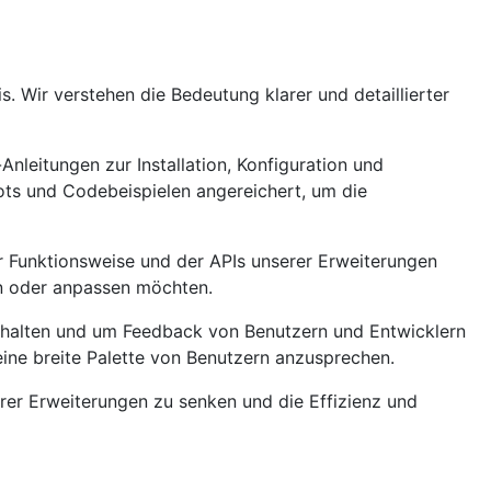
 Wir verstehen die Bedeutung klarer und detaillierter
leitungen zur Installation, Konfiguration und
ots und Codebeispielen angereichert, um die
der Funktionsweise und der APIs unserer Erweiterungen
rn oder anpassen möchten.
u halten und um Feedback von Benutzern und Entwicklern
eine breite Palette von Benutzern anzusprechen.
rer Erweiterungen zu senken und die Effizienz und