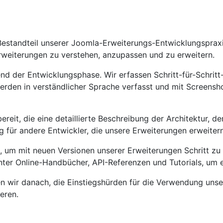
standteil unserer Joomla-Erweiterungs-Entwicklungspraxis.
rweiterungen zu verstehen, anzupassen und zu erweitern.
der Entwicklungsphase. Wir erfassen Schritt-für-Schritt-An
rden in verständlicher Sprache verfasst und mit Screensh
reit, die eine detaillierte Beschreibung der Architektur, 
g für andere Entwickler, die unsere Erweiterungen erweite
, um mit neuen Versionen unserer Erweiterungen Schritt z
unter Online-Handbücher, API-Referenzen und Tutorials, um 
n wir danach, die Einstiegshürden für die Verwendung unse
eren.